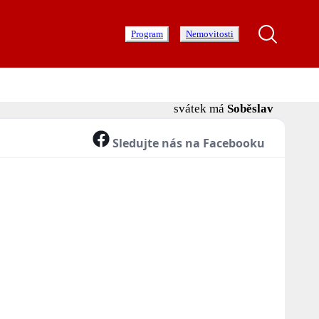
Program
Nemovitosti
svátek má
Soběslav
Sledujte nás na Facebooku