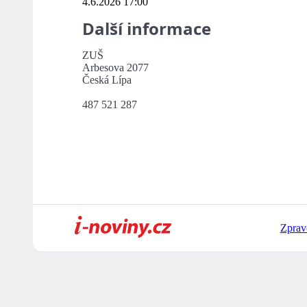
4.6.2026 17:00
Další informace
ZUŠ
Arbesova 2077
Česká Lípa
487 521 287
Zprav