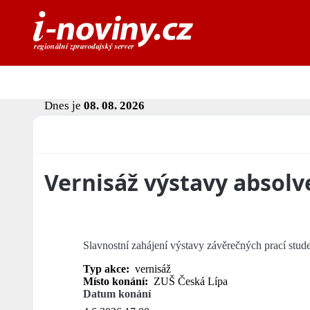
Dnes je
08. 08. 2026
Vernisáž výstavy absolv
Slavnostní zahájení výstavy závěrečných prací stude
Typ akce:
vernisáž
Místo konání:
ZUŠ Česká Lípa
Datum konání