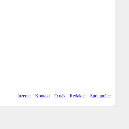
Inzerce
Kontakt
O nás
Redakce
Spolupráce