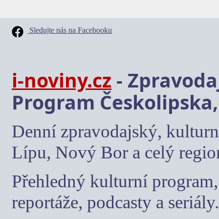
Sledujte nás na Facebooku
i-noviny.cz
- Zpravodaj
Program Českolipska,
Denní zpravodajský, kulturn
Lípu, Nový Bor a celý regio
Přehledný kulturní program, 
reportáže, podcasty a seriály.