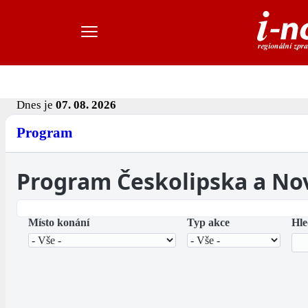
Dnes je
07. 08. 2026
Program
Program Českolipska a No
Místo konání
Typ akce
Hle