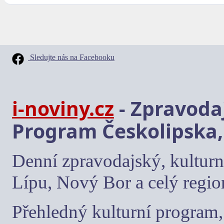
Sledujte nás na Facebooku
i-noviny.cz
- Zpravodaj
Program Českolipska,
Denní zpravodajský, kulturn
Lípu, Nový Bor a celý regio
Přehledný kulturní program, 