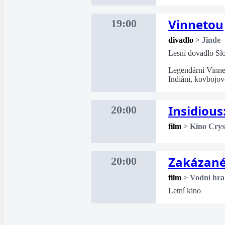
Vinnetou
19:00
divadlo
>
Jinde
Lesní dovadlo Sl
Legendární Vinne
Indiáni, kovbojov
Insidious
20:00
film
>
Kino Crys
Zakázané
20:00
film
>
Vodní hra
Letní kino