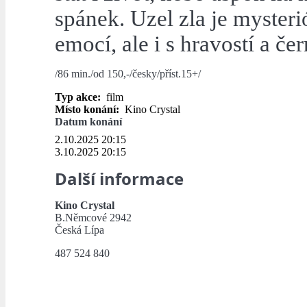
spánek. Uzel zla je mysteri
emocí, ale i s hravostí a č
/86 min./od 150,-/česky/příst.15+/
Typ akce:
film
Místo konání:
Kino Crystal
Datum konání
2.10.2025 20:15
3.10.2025 20:15
Další informace
Kino Crystal
B.Němcové 2942
Česká Lípa
487 524 840