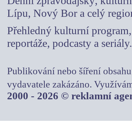
Denní zpravodajský, kulturn
Lípu, Nový Bor a celý regio
Přehledný kulturní program, 
reportáže, podcasty a seriály.
Publikování nebo šíření obsahu
vydavatele zakázáno. Využívám
2000 - 2026 © reklamní ag