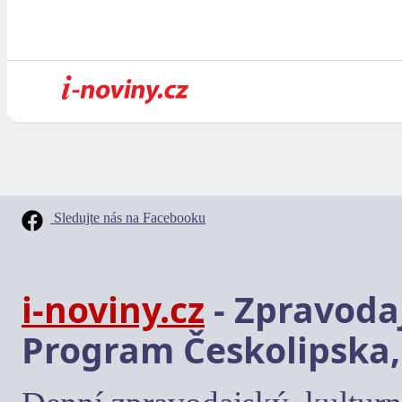
Sledujte nás na Facebooku
i-noviny.cz
- Zpravodaj
Program Českolipska,