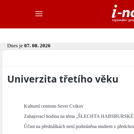
Dnes je
07. 08. 2026
Univerzita třetího věku
Kulturní centrum Sever Cvikov
Zahajovací hodina na téma „ŠLECHTA HABSBURS
Účast na přednáškách není podmíněna studiem v předchoz