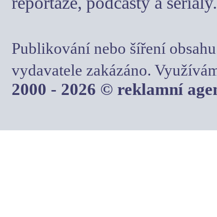
reportáže, podcasty a seriály.
Publikování nebo šíření obsahu
vydavatele zakázáno. Využívám
2000 - 2026 © reklamní ag