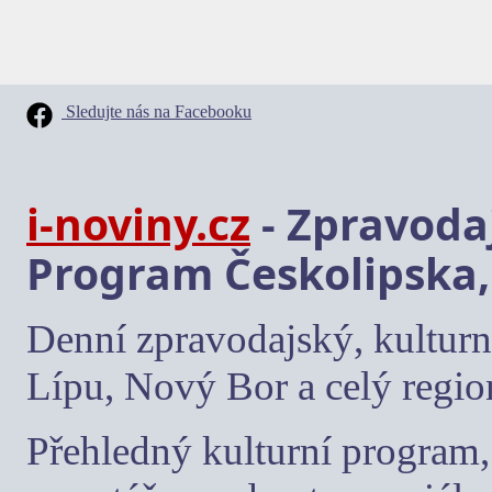
Sledujte nás na Facebooku
i-noviny.cz
- Zpravodaj
Program Českolipska,
Denní zpravodajský, kulturn
Lípu, Nový Bor a celý regio
Přehledný kulturní program, 