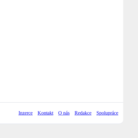
Inzerce
Kontakt
O nás
Redakce
Spolupráce