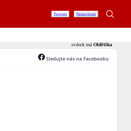
Program
Nemovitosti
svátek má
Oldřiška
Sledujte nás na Facebooku