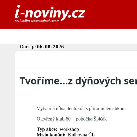
Dnes je
06. 08. 2026
Tvoříme...z dýňových s
Výtvarná dílna, tentokrát s přírodní tematikou.
Otevřený klub 60+, pobočka Špičák
Typ akce:
workshop
Místo konání:
Knihovna ČL