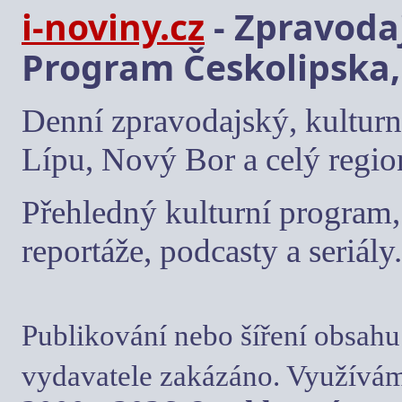
i-noviny.cz
- Zpravodaj
Program Českolipska,
Denní zpravodajský, kulturn
Lípu, Nový Bor a celý regio
Přehledný kulturní program, 
reportáže, podcasty a seriály.
Publikování nebo šíření obsahu
vydavatele zakázáno. Využívám