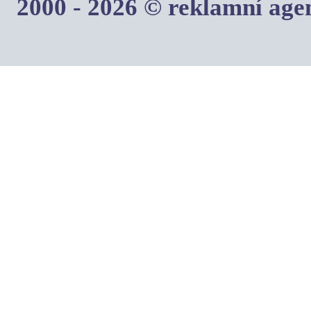
2000 - 2026 © reklamní ag