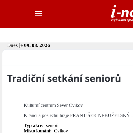
Dnes je
09. 08. 2026
Tradiční setkání seniorů
Kulturní centrum Sever Cvikov
K tanci a poslechu hraje FRANTIŠEK NEBUŽELSKÝ - 
Typ akce:
senioři
Místo konání:
Cvikov