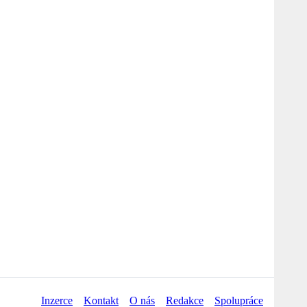
Inzerce
Kontakt
O nás
Redakce
Spolupráce