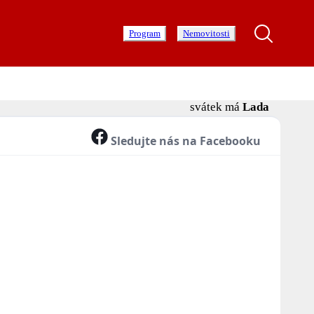
Program
Nemovitosti
svátek má
Lada
Sledujte nás na Facebooku