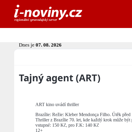
Dnes je
07. 08. 2026
Tajný agent (ART)
ART kino uvádí thriller
Brazílie: Režie: Kleber Mendonça Filho. Útěk před m
Thriller z Brazílie 70. let, kde každý krok může být 
vstupné: 150 Kč, pro F.K: 140 Kč
12+