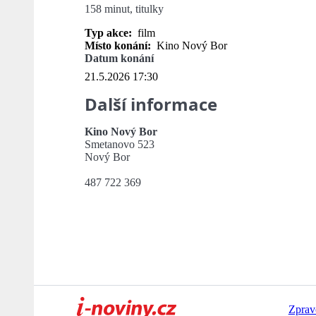
158 minut, titulky
Typ akce:
film
Místo konání:
Kino Nový Bor
Datum konání
21.5.2026 17:30
Další informace
Kino Nový Bor
Smetanovo 523
Nový Bor
487 722 369
Zprav