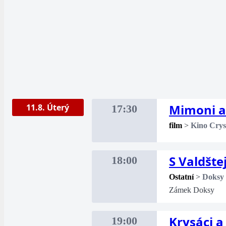
Mimoni a
11.8. Úterý
17:30
film
>
Kino Crys
S Valdšt
18:00
Ostatní
>
Doksy
Zámek Doksy
Krysáci 
19:00