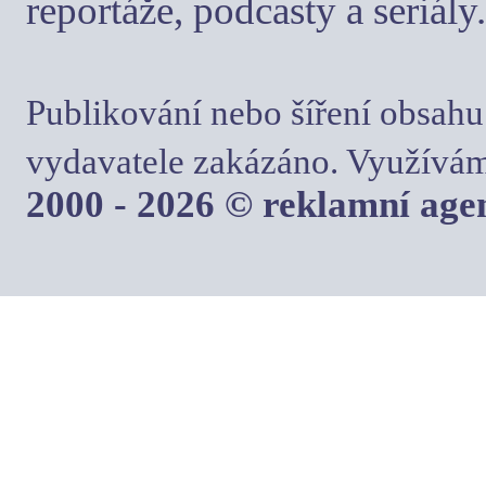
reportáže, podcasty a seriály.
Publikování nebo šíření obsahu
vydavatele zakázáno. Využívám
2000 - 2026 © reklamní ag