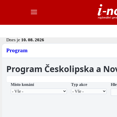
Dnes je
10. 08. 2026
Program
Program Českolipska a No
Místo konání
Typ akce
Hle