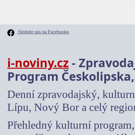
Sledujte nás na Facebooku
i-noviny.cz
- Zpravodaj
Program Českolipska,
Denní zpravodajský, kulturn
Lípu, Nový Bor a celý regio
Přehledný kulturní program, 