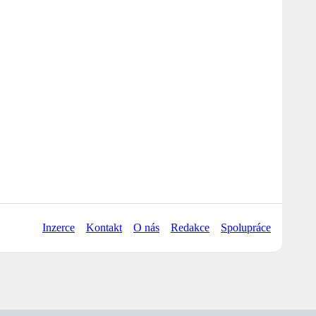
Inzerce
Kontakt
O nás
Redakce
Spolupráce