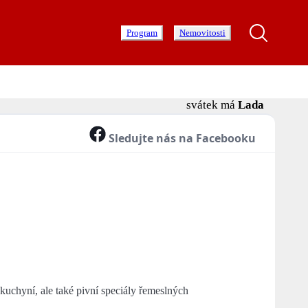
Program
Nemovitosti
svátek má
Lada
Sledujte nás na Facebooku
kuchyní, ale také pivní speciály řemeslných