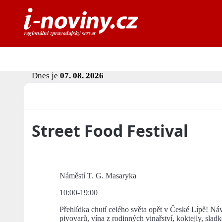
Dnes je
07. 08. 2026
Street Food Festival
Náměstí T. G. Masaryka
10:00-19:00
Přehlídka chutí celého světa opět v České Lípě! Náv
pivovarů, vína z rodinných vinařství, koktejly, sla