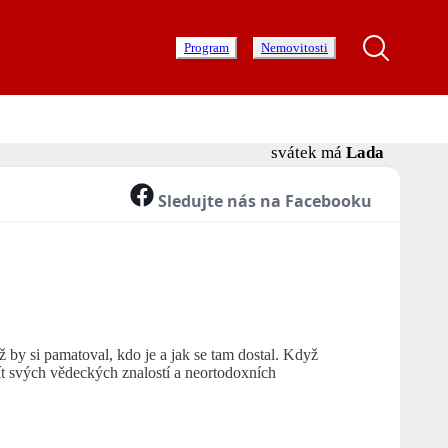
Program
Nemovitosti
svátek má
Lada
Sledujte nás na Facebooku
by si pamatoval, kdo je a jak se tam dostal. Když
ít svých vědeckých znalostí a neortodoxních