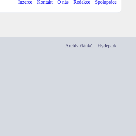
Inzerce
Kontakt
O nás
Redakce
Spolupráce
Archiv článků
Hydepark