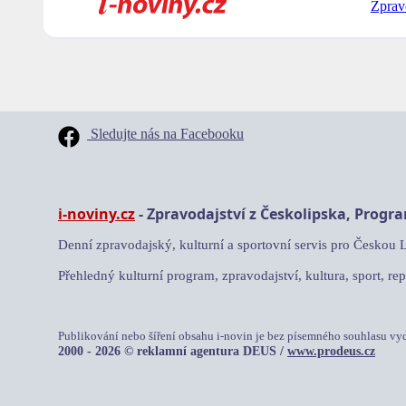
Zprav
Sledujte nás na Facebooku
i-noviny.cz
- Zpravodajství z Českolipska, Progr
Denní zpravodajský, kulturní a sportovní servis pro Českou 
Přehledný kulturní program, zpravodajství, kultura, sport, rep
Publikování nebo šíření obsahu i-novin je bez písemného souhlasu vy
2000 - 2026 © reklamní agentura DEUS /
www.prodeus.cz