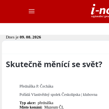
Dnes je
09. 08. 2026
Skutečně měnící se svět?
Přednáška P. Čecháka
Pořádá Vlastivědný spolek Českolipska | klubovna
Typ akce:
přednáška
Místo konání:
Muzeum ČL