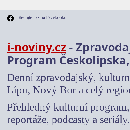
Sledujte nás na Facebooku
i-noviny.cz
- Zpravodaj
Program Českolipska,
Denní zpravodajský, kulturn
Lípu, Nový Bor a celý regio
Přehledný kulturní program, 
reportáže, podcasty a seriály.