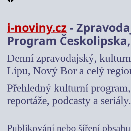
i-noviny.cz
- Zpravodaj
Program Českolipska,
Denní zpravodajský, kulturn
Lípu, Nový Bor a celý regio
Přehledný kulturní program, 
reportáže, podcasty a seriály.
Publikování nebo šíření obsahu