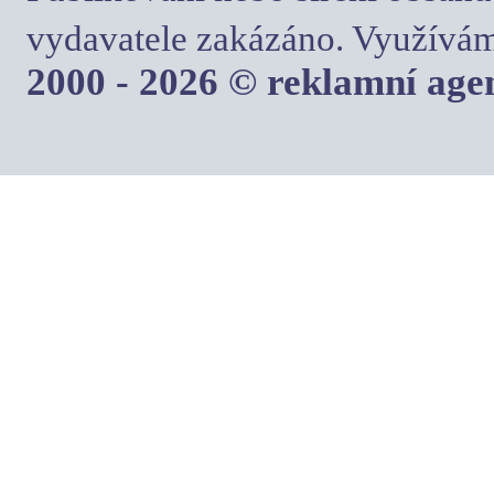
vydavatele zakázáno. Využívám
2000 - 2026 © reklamní ag