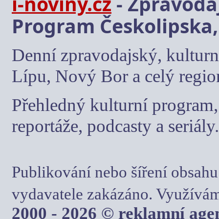
i-noviny.cz
- Zpravodaj
Program Českolipska,
Denní zpravodajský, kulturn
Lípu, Nový Bor a celý regio
Přehledný kulturní program, 
reportáže, podcasty a seriály.
Publikování nebo šíření obsahu
vydavatele zakázáno. Využívám
2000 - 2026 © reklamní ag