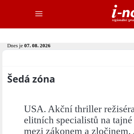
Dnes je
07. 08. 2026
Šedá zóna
USA. Akční thriller režisér
elitních specialistů na tajn
mezi zákonem a zločinem. J