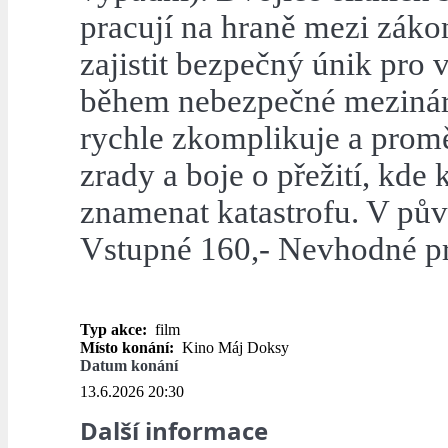
pracují na hraně mezi záko
zajistit bezpečný únik pro
během nebezpečné mezinár
rychle zkomplikuje a proměn
zrady a boje o přežití, kde
znamenat katastrofu. V pův
Vstupné 160,- Nevhodné pro
Typ akce:
film
Místo konání:
Kino Máj Doksy
Datum konání
13.6.2026 20:30
Další informace