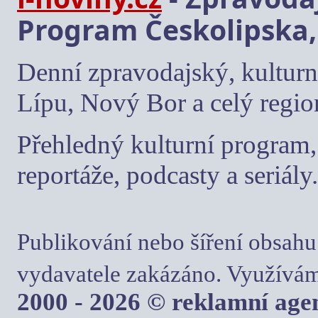
Program Českolipska,
Denní zpravodajský, kulturn
Lípu, Nový Bor a celý regio
Přehledný kulturní program, 
reportáže, podcasty a seriály.
Publikování nebo šíření obsahu
vydavatele zakázáno. Využívám
2000 - 2026 © reklamní ag