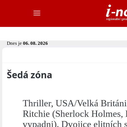
Dnes je
06. 08. 2026
Šedá zóna
Thriller, USA/Velká Británi
Ritchie (Sherlock Holmes, 
vypadni). Dvojice elitních 