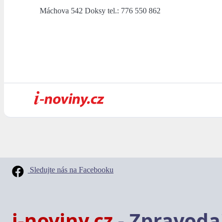
Máchova 542 Doksy tel.: 776 550 862
Sledujte nás na Facebooku
i-noviny.cz
- Zpravodaj