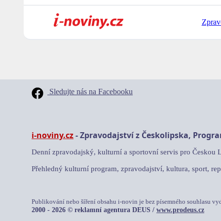
Zprav
Sledujte nás na Facebooku
i-noviny.cz
- Zpravodajství z Českolipska, Progr
Denní zpravodajský, kulturní a sportovní servis pro Českou 
Přehledný kulturní program, zpravodajství, kultura, sport, rep
Publikování nebo šíření obsahu i-novin je bez písemného souhlasu vy
2000 - 2026 © reklamní agentura DEUS /
www.prodeus.cz