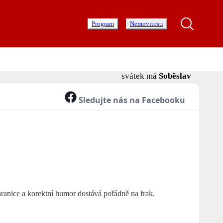
Program
Nemovitosti
svátek má
Soběslav
Sledujte nás na Facebooku
hranice a korektní humor dostává pořádně na frak.