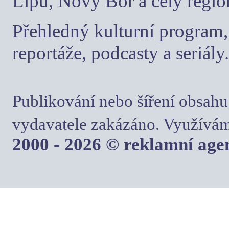
Lípu, Nový Bor a celý regio
Přehledný kulturní program, 
reportáže, podcasty a seriály.
Publikování nebo šíření obsahu
vydavatele zakázáno. Využívám
2000 - 2026 © reklamní ag