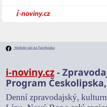
Sledujte nás na Facebooku
i-noviny.cz
- Zpravodaj
Program Českolipska,
Denní zpravodajský, kulturn