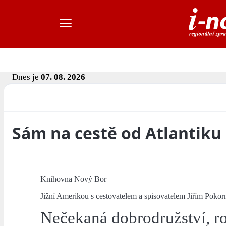
Dnes je
07. 08. 2026
Sám na cestě od Atlantiku 
Knihovna Nový Bor
Jižní Amerikou s cestovatelem a spisovatelem Jiřím Poko
Nečekaná dobrodružství, ro