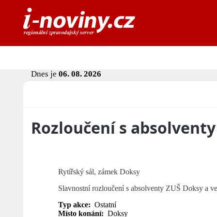
Dnes je
06. 08. 2026
Rozloučení s absolventy
Rytířský sál, zámek Doksy
Slavnostní rozloučení s absolventy ZUŠ Doksy a ve
Typ akce:
Ostatní
Místo konání:
Doksy