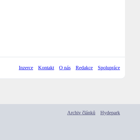
Inzerce
Kontakt
O nás
Redakce
Spolupráce
Archiv článků
Hydepark