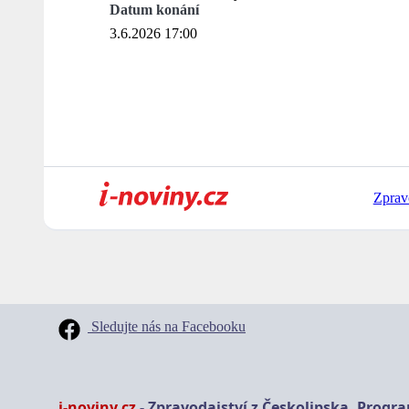
Datum konání
3.6.2026 17:00
Zprav
Sledujte nás na Facebooku
i-noviny.cz
- Zpravodajství z Českolipska, Progr