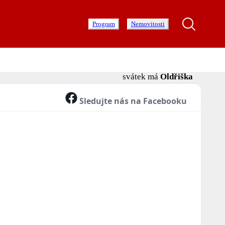
Program
Nemovitosti
svátek má
Oldřiška
Sledujte nás na Facebooku