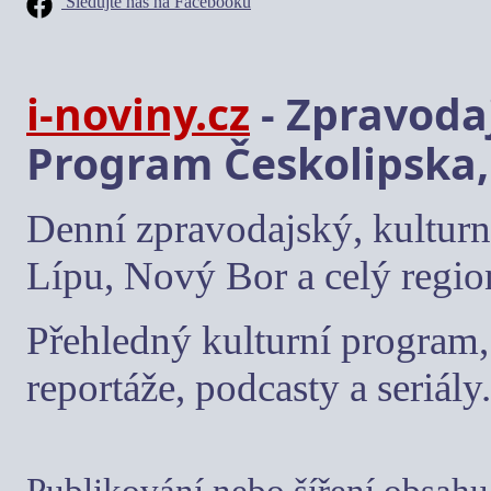
Sledujte nás na Facebooku
i-noviny.cz
- Zpravodaj
Program Českolipska,
Denní zpravodajský, kulturn
Lípu, Nový Bor a celý regio
Přehledný kulturní program, 
reportáže, podcasty a seriály.