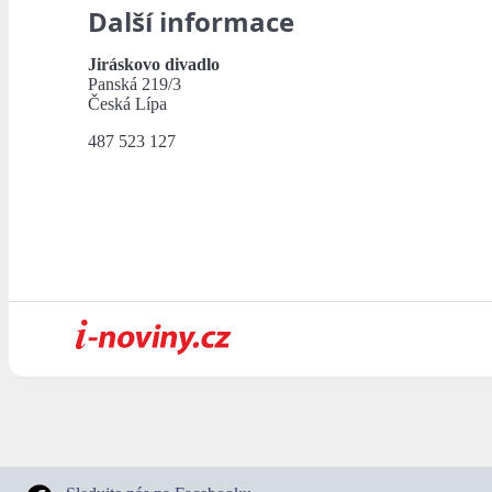
Další informace
Jiráskovo divadlo
Panská 219/3
Česká Lípa
487 523 127