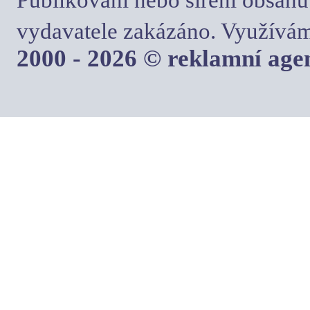
Publikování nebo šíření obsahu
vydavatele zakázáno. Využívám
2000 - 2026 © reklamní ag