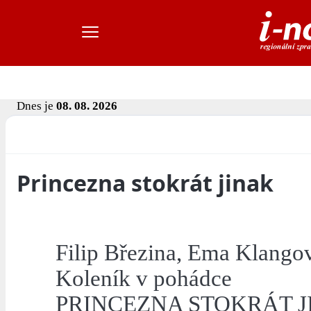
Dnes je
08. 08. 2026
Princezna stokrát jinak
Filip Březina, Ema Klangov
Koleník v pohádce
PRINCEZNA STOKRÁT J