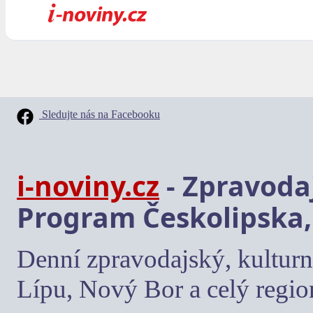
Sledujte nás na Facebooku
i-noviny.cz
- Zpravodaj
Program Českolipska,
Denní zpravodajský, kulturn
Lípu, Nový Bor a celý regio