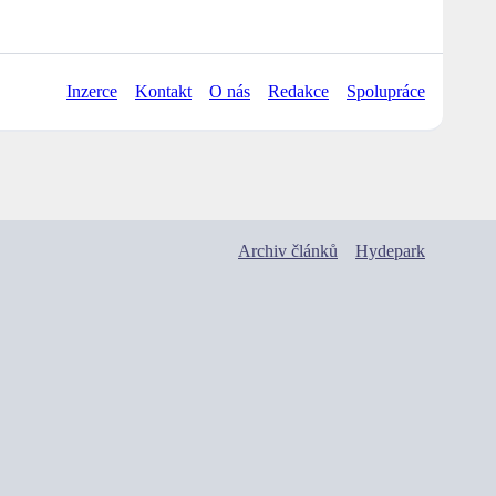
Inzerce
Kontakt
O nás
Redakce
Spolupráce
Archiv článků
Hydepark