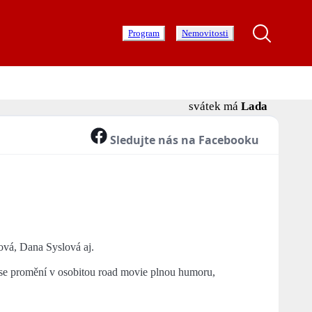
Program
Nemovitosti
svátek má
Lada
Sledujte nás na Facebooku
vá, Dana Syslová aj.
á se promění v osobitou road movie plnou humoru,