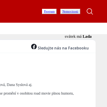
Program
Nemovitosti
svátek má
Lada
Sledujte nás na Facebooku
vá, Dana Syslová aj.
á se promění v osobitou road movie plnou humoru,