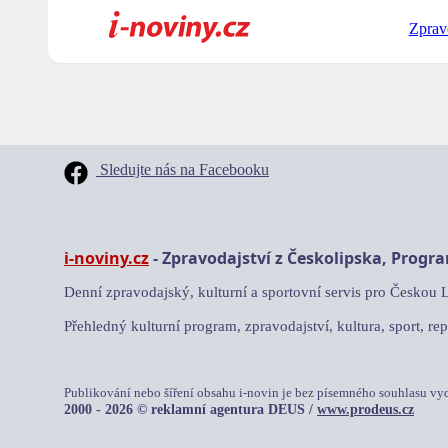
Zprav
Sledujte nás na Facebooku
i-noviny.cz
- Zpravodajství z Českolipska, Progr
Denní zpravodajský, kulturní a sportovní servis pro Českou 
Přehledný kulturní program, zpravodajství, kultura, sport, rep
Publikování nebo šíření obsahu i-novin je bez písemného souhlasu vy
2000 - 2026 © reklamní agentura DEUS /
www.prodeus.cz