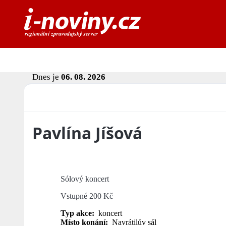
Dnes je
06. 08. 2026
Pavlína Jíšová
Sólový koncert
Vstupné 200 Kč
Typ akce:
koncert
Místo konání:
Navrátilův sál