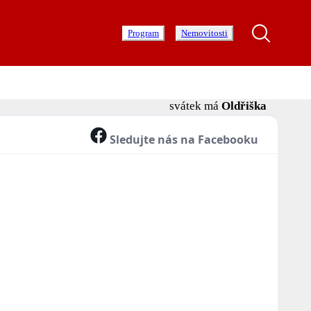
Program
Nemovitosti
svátek má
Oldřiška
Sledujte nás na Facebooku