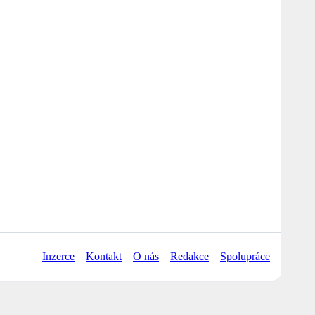
Inzerce
Kontakt
O nás
Redakce
Spolupráce