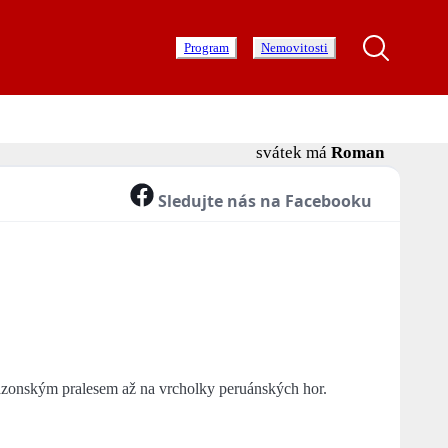
Program
Nemovitosti
svátek má
Roman
Sledujte nás na Facebooku
mazonským pralesem až na vrcholky peruánských hor.