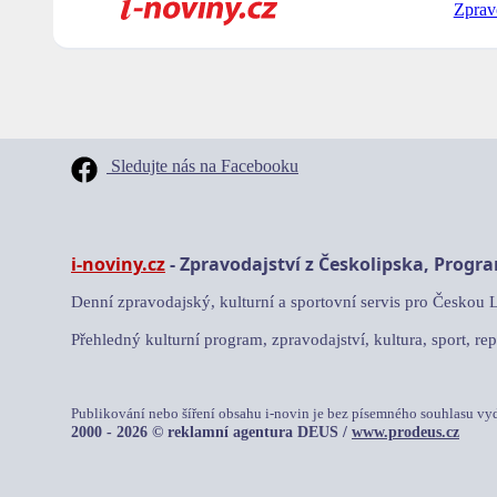
Zprav
Sledujte nás na Facebooku
i-noviny.cz
- Zpravodajství z Českolipska, Progr
Denní zpravodajský, kulturní a sportovní servis pro Českou 
Přehledný kulturní program, zpravodajství, kultura, sport, rep
Publikování nebo šíření obsahu i-novin je bez písemného souhlasu vy
2000 - 2026 © reklamní agentura DEUS /
www.prodeus.cz