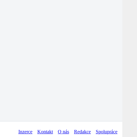
Inzerce
Kontakt
O nás
Redakce
Spolupráce