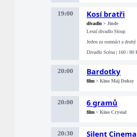
Kosí bratři
19:00
divadlo
>
Jinde
Lesní divadlo Sloup
Jeden za osmnáct a druhý 
Divadlo Scéna | 160 / 80
Bardotky
20:00
film
>
Kino Máj Doksy
6 gramů
20:00
film
>
Kino Crystal
Silent Cinema
20:30