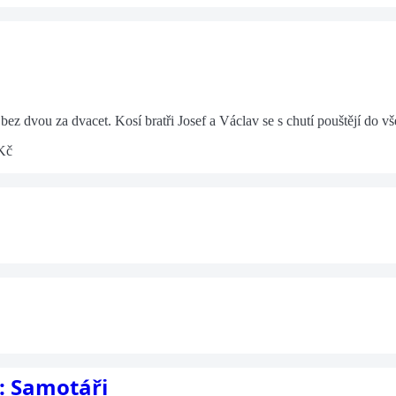
bez dvou za dvacet. Kosí bratři Josef a Václav se s chutí pouštějí do v
 Kč
: Samotáři