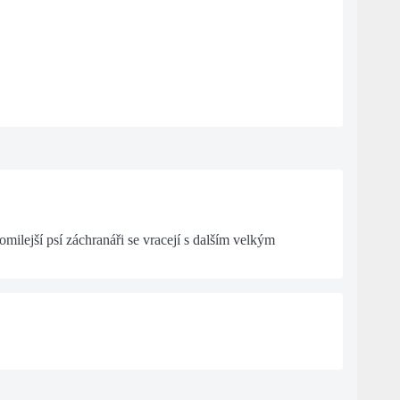
lejší psí záchranáři se vracejí s dalším velkým