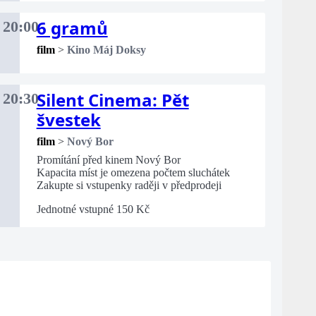
6 gramů
20:00
film
>
Kino Máj Doksy
Silent Cinema: Pět
20:30
švestek
film
>
Nový Bor
Promítání před kinem Nový Bor
Kapacita míst je omezena počtem sluchátek
Zakupte si vstupenky raději v předprodeji
Jednotné vstupné 150 Kč