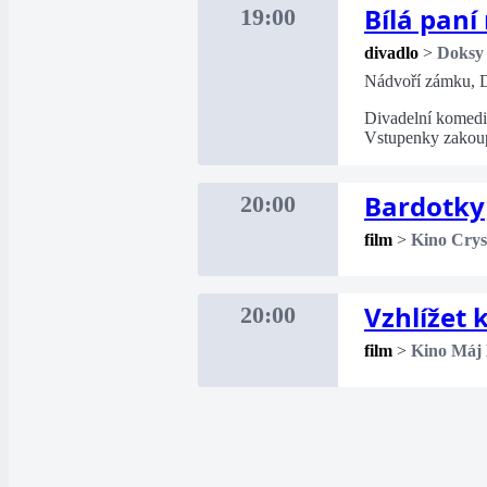
Bílá paní
19:00
divadlo
>
Doksy
Nádvoří zámku, 
Divadelní komed
Vstupenky zakou
Bardotky
20:00
film
>
Kino Crys
Vzhlížet
20:00
film
>
Kino Máj