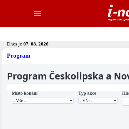
Dnes je
07. 08. 2026
Program
Program Českolipska a No
Místo konání
Typ akce
Hle