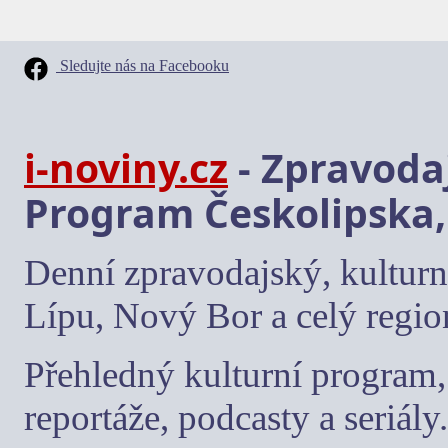
Sledujte nás na Facebooku
i-noviny.cz
- Zpravodaj
Program Českolipska,
Denní zpravodajský, kulturn
Lípu, Nový Bor a celý regio
Přehledný kulturní program, 
reportáže, podcasty a seriály.