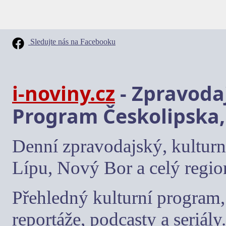
Sledujte nás na Facebooku
i-noviny.cz
- Zpravodaj
Program Českolipska,
Denní zpravodajský, kulturn
Lípu, Nový Bor a celý regio
Přehledný kulturní program, 
reportáže, podcasty a seriály.