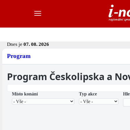
Dnes je
07. 08. 2026
Program
Program Českolipska a No
Místo konání
Typ akce
Hle