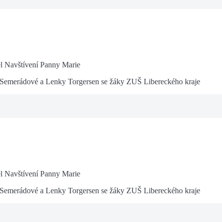
el Navštívení Panny Marie
 Semerádové a Lenky Torgersen se žáky ZUŠ Libereckého kraje
el Navštívení Panny Marie
 Semerádové a Lenky Torgersen se žáky ZUŠ Libereckého kraje