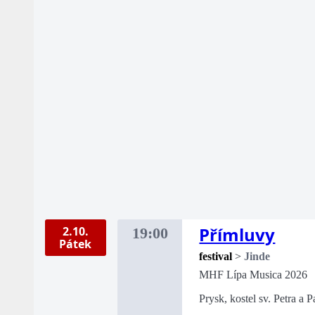
Přímluvy
2.10.
19:00
Pátek
festival
>
Jinde
MHF Lípa Musica 2026
Prysk, kostel sv. Petra a P