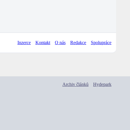
Inzerce
Kontakt
O nás
Redakce
Spolupráce
Archiv článků
Hydepark