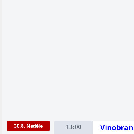
Vinobran
30.8. Neděle
13:00