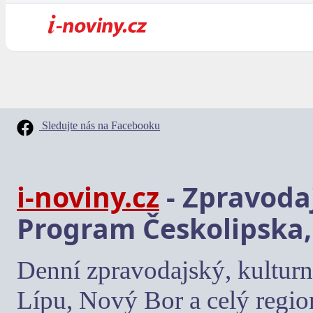
Sledujte nás na Facebooku
i-noviny.cz
- Zpravodaj
Program Českolipska,
Denní zpravodajský, kulturn
Lípu, Nový Bor a celý regio