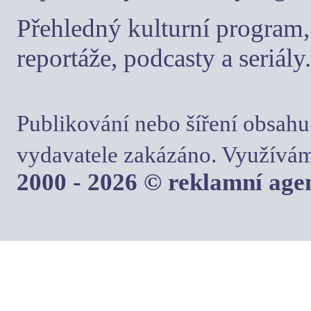
Přehledný kulturní program, 
reportáže, podcasty a seriály.
Publikování nebo šíření obsahu
vydavatele zakázáno. Využívám
2000 - 2026 © reklamní ag