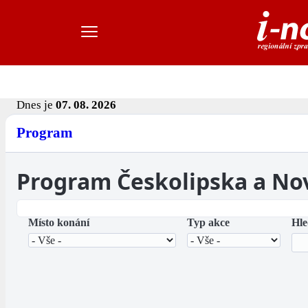
Dnes je
07. 08. 2026
Program
Program Českolipska a No
Místo konání
Typ akce
Hle