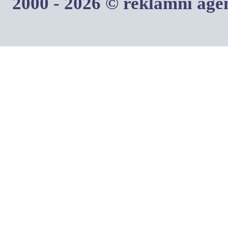
2000 - 2026 © reklamní ag