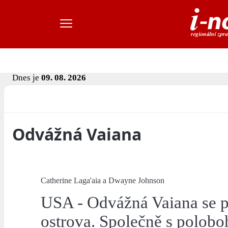
Dnes je
09. 08. 2026
Odvážná Vaiana
Catherine Laga'aia a Dwayne Johnson
USA - Odvážná Vaiana se p
ostrova. Společně s polob