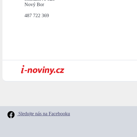
Nový Bor
487 722 369
Sledujte nás na Facebooku