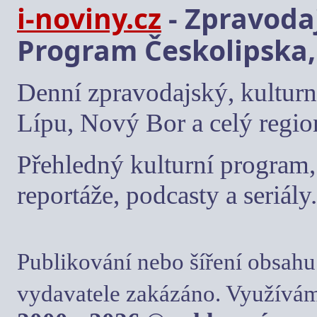
i-noviny.cz
- Zpravodaj
Program Českolipska,
Denní zpravodajský, kulturn
Lípu, Nový Bor a celý regio
Přehledný kulturní program, 
reportáže, podcasty a seriály.
Publikování nebo šíření obsahu
vydavatele zakázáno. Využívám