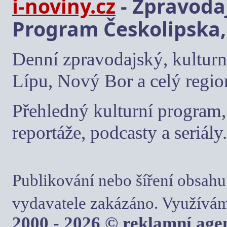
i-noviny.cz
- Zpravodaj
Program Českolipska,
Denní zpravodajský, kulturn
Lípu, Nový Bor a celý regio
Přehledný kulturní program, 
reportáže, podcasty a seriály.
Publikování nebo šíření obsahu
vydavatele zakázáno. Využívám
2000 - 2026 © reklamní ag