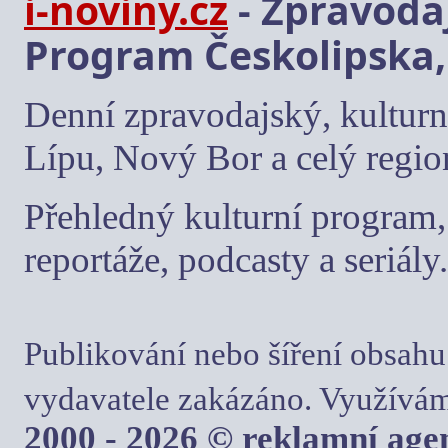
i-noviny.cz
- Zpravodaj
Program Českolipska,
Denní zpravodajský, kulturn
Lípu, Nový Bor a celý regio
Přehledný kulturní program, 
reportáže, podcasty a seriály.
Publikování nebo šíření obsahu
vydavatele zakázáno. Využívám
2000 - 2026 © reklamní ag