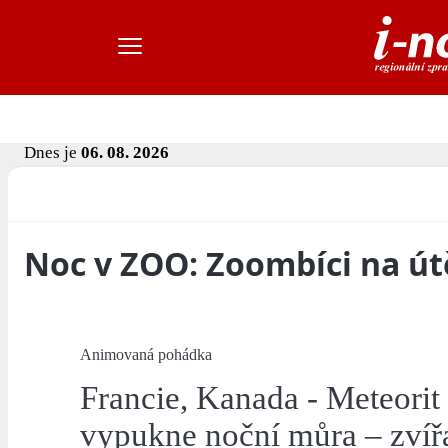
Dnes je
06. 08. 2026
Noc v ZOO: Zoombíci na ú
Animovaná pohádka
Francie, Kanada - Meteori
vypukne noční můra – zvíř