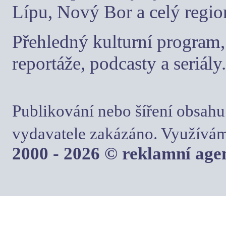
Lípu, Nový Bor a celý regio
Přehledný kulturní program, 
reportáže, podcasty a seriály.
Publikování nebo šíření obsahu
vydavatele zakázáno. Využívám
2000 - 2026 © reklamní ag