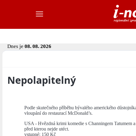
Dnes je
08. 08. 2026
Nepolapitelný
Podle skutečného příběhu bývalého amerického důstojníka 
vloupání do restaurací McDonald’s.
USA - Hvězdná krimi komedie s Channingem Tatumem a Ki
před kterou nejde utéct.
vstupné: 150 Kč