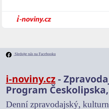
Sledujte nás na Facebooku
i-noviny.cz
- Zpravodaj
Program Českolipska,
Denní zpravodajský, kulturn