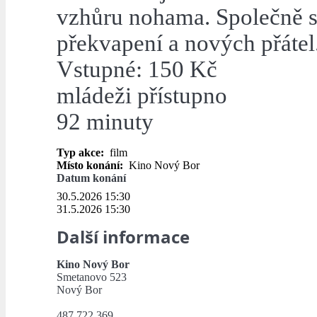
vzhůru nohama. Společně se
překvapení a nových přátel
Vstupné: 150 Kč
mládeži přístupno
92 minuty
Typ akce:
film
Místo konání:
Kino Nový Bor
Datum konání
30.5.2026 15:30
31.5.2026 15:30
Další informace
Kino Nový Bor
Smetanovo 523
Nový Bor
487 722 369