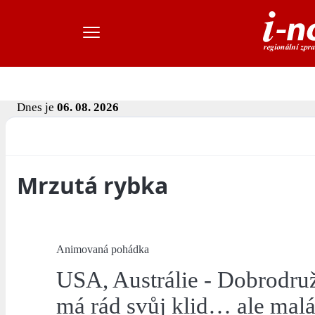
Dnes je
06. 08. 2026
Mrzutá rybka
Animovaná pohádka
USA, Austrálie - Dobrodruž
má rád svůj klid… ale malá