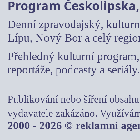
Program Českolipska,
Denní zpravodajský, kulturn
Lípu, Nový Bor a celý regio
Přehledný kulturní program, 
reportáže, podcasty a seriály.
Publikování nebo šíření obsahu
vydavatele zakázáno. Využívám
2000 - 2026 © reklamní ag