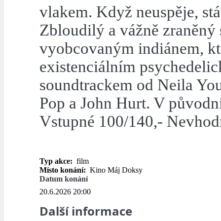
vlakem. Když neuspěje, stá
Zbloudilý a vážně zraněný
vyobcovaným indiánem, kt
existenciálním psychedeli
soundtrackem od Neila You
Pop a John Hurt. V původní
Vstupné 100/140,- Nevhodné
Typ akce:
film
Místo konání:
Kino Máj Doksy
Datum konání
20.6.2026 20:00
Další informace