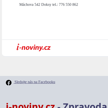
Máchova 542 Doksy tel.: 776 550 862
Sledujte nás na Facebooku
i-noviny.cz
- Zpravodaj