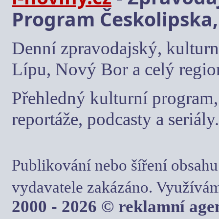
Program Českolipska,
Denní zpravodajský, kulturn
Lípu, Nový Bor a celý regio
Přehledný kulturní program, 
reportáže, podcasty a seriály.
Publikování nebo šíření obsahu
vydavatele zakázáno. Využívám
2000 - 2026 © reklamní ag