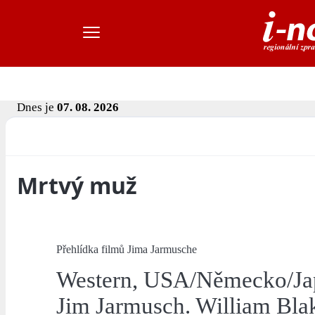
Dnes je
07. 08. 2026
Mrtvý muž
Přehlídka filmů Jima Jarmusche
Western, USA/Německo/Jap
Jim Jarmusch. William Blak