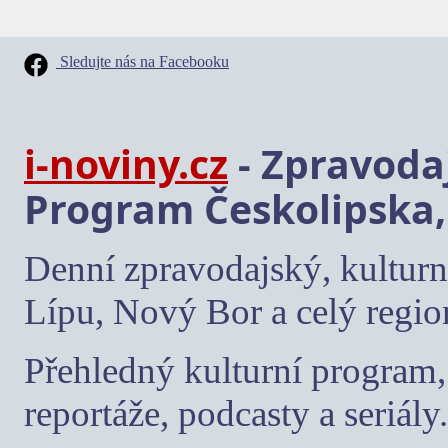
Sledujte nás na Facebooku
i-noviny.cz
- Zpravodaj
Program Českolipska,
Denní zpravodajský, kulturn
Lípu, Nový Bor a celý regio
Přehledný kulturní program, 
reportáže, podcasty a seriály.