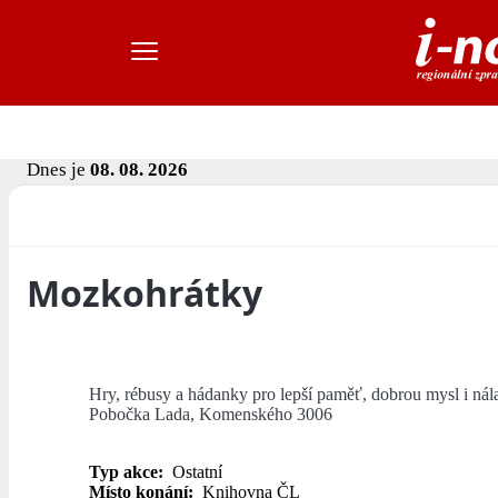
Dnes je
08. 08. 2026
Mozkohrátky
Hry, rébusy a hádanky pro lepší paměť, dobrou mysl i nál
Pobočka Lada, Komenského 3006
Typ akce:
Ostatní
Místo konání:
Knihovna ČL