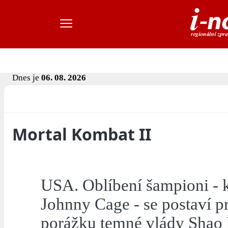
Dnes je
06. 08. 2026
Mortal Kombat II
USA. Oblíbení šampioni - k
Johnny Cage - se postaví p
porážku temné vlády Shao 