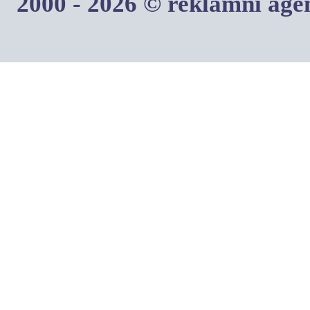
2000 - 2026 © reklamní ag