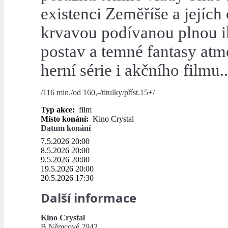
existenci Zeměříše a jejích
krvavou podívanou plnou 
postav a temné fantasy atm
herní série i akčního filmu..
/116 min./od 160,-/titulky/příst.15+/
Typ akce:
film
Místo konání:
Kino Crystal
Datum konání
7.5.2026 20:00
8.5.2026 20:00
9.5.2026 20:00
19.5.2026 20:00
20.5.2026 17:30
Další informace
Kino Crystal
B.Němcové 2942