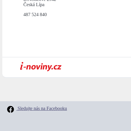
Česká Lípa
487 524 840
Sledujte nás na Facebooku