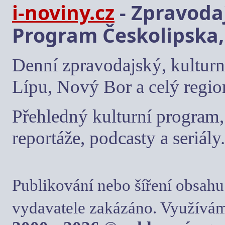
i-noviny.cz
- Zpravodaj
Program Českolipska,
Denní zpravodajský, kulturn
Lípu, Nový Bor a celý regio
Přehledný kulturní program, 
reportáže, podcasty a seriály.
Publikování nebo šíření obsahu
vydavatele zakázáno. Využívám