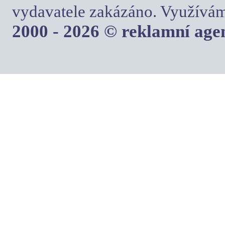
vydavatele zakázáno. Využívám
2000 - 2026 © reklamní ag