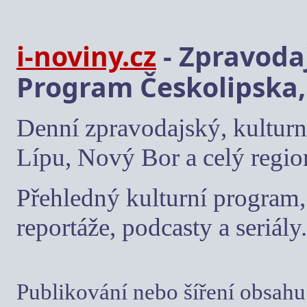
i-noviny.cz
- Zpravodaj
Program Českolipska,
Denní zpravodajský, kulturn
Lípu, Nový Bor a celý regio
Přehledný kulturní program, 
reportáže, podcasty a seriály.
Publikování nebo šíření obsahu