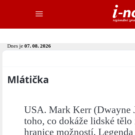
Dnes je
07. 08. 2026
Mlátička
USA. Mark Kerr (Dwayne J
toho, co dokáže lidské tělo
hranice možností. Legenda 