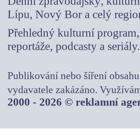
Denní zpravodajský, kulturn
Lípu, Nový Bor a celý regio
Přehledný kulturní program, 
reportáže, podcasty a seriály.
Publikování nebo šíření obsahu
vydavatele zakázáno. Využívám
2000 - 2026 © reklamní ag