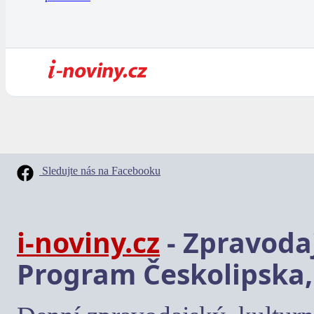
Sledujte nás na Facebooku
i-noviny.cz
- Zpravodaj
Program Českolipska,