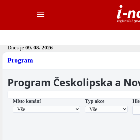
Dnes je
09. 08. 2026
Program
Program Českolipska a No
Místo konání
Typ akce
Hle