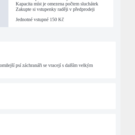
Kapacita míst je omezena počtem sluchátek
Zakupte si vstupenky raději v předprodeji
Jednotné vstupné 150 Kč
lejší psí záchranáři se vracejí s dalším velkým