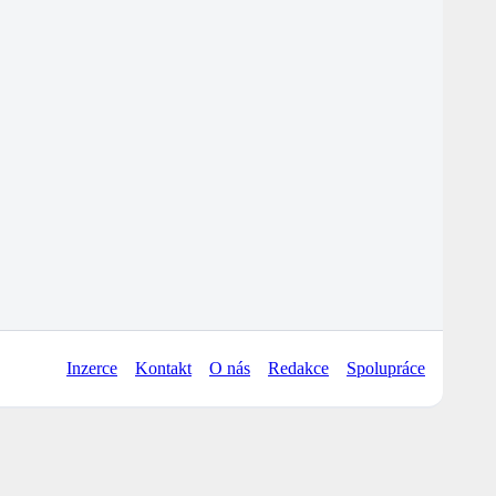
Inzerce
Kontakt
O nás
Redakce
Spolupráce