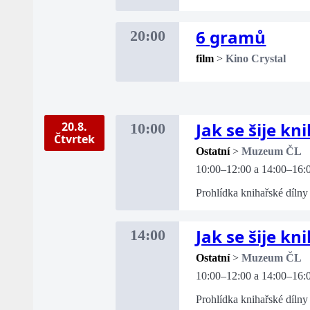
6 gramů
20:00
film
>
Kino Crystal
Jak se šije kn
20.8.
10:00
Čtvrtek
Ostatní
>
Muzeum ČL
10:00–12:00 a 14:00–16:
Prohlídka knihařské dílny 
Jak se šije kn
14:00
Ostatní
>
Muzeum ČL
10:00–12:00 a 14:00–16:
Prohlídka knihařské dílny 