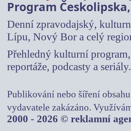
Program Českolipska,
Denní zpravodajský, kulturn
Lípu, Nový Bor a celý regio
Přehledný kulturní program, 
reportáže, podcasty a seriály.
Publikování nebo šíření obsahu
vydavatele zakázáno. Využívám
2000 - 2026 © reklamní ag