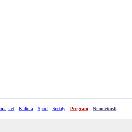
odajství
Kultura
Sport
Seriály
Program
Nemovitosti