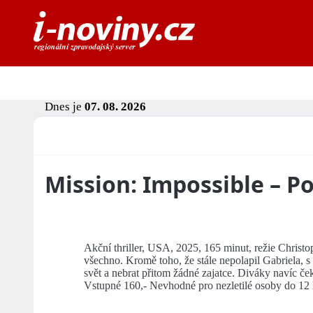
Dnes je
07. 08. 2026
Mission: Impossible – P
Akční thriller, USA, 2025, 165 minut, režie Christ
všechno. Kromě toho, že stále nepolapil Gabriela, s
svět a nebrat přitom žádné zajatce. Diváky navíc č
Vstupné 160,- Nevhodné pro nezletilé osoby do 12 