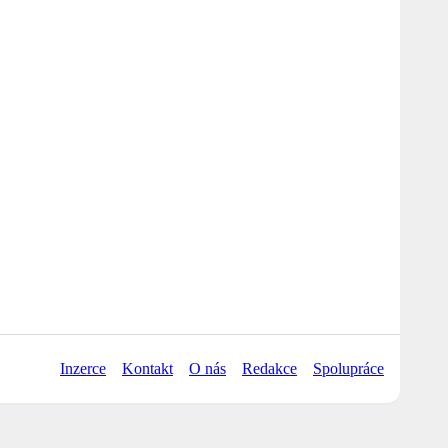
Inzerce
Kontakt
O nás
Redakce
Spolupráce