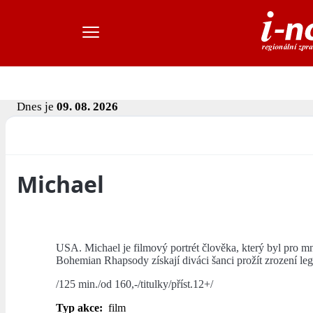
Dnes je
09. 08. 2026
Michael
USA. Michael je filmový portrét člověka, který byl pro 
Bohemian Rhapsody získají diváci šanci prožít zrození le
/125 min./od 160,-/titulky/příst.12+/
Typ akce:
film