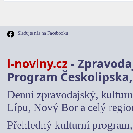
Sledujte nás na Facebooku
i-noviny.cz
- Zpravodaj
Program Českolipska,
Denní zpravodajský, kulturn
Lípu, Nový Bor a celý regio
Přehledný kulturní program, 