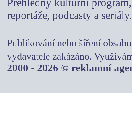
Přehledný kulturní program, 
reportáže, podcasty a seriály.
Publikování nebo šíření obsahu
vydavatele zakázáno. Využívám
2000 - 2026 © reklamní ag