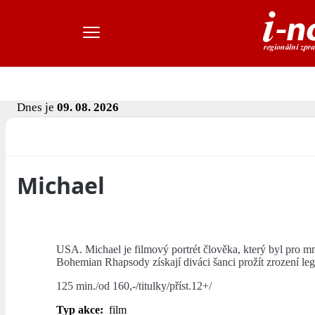
Dnes je
09. 08. 2026
Michael
USA. Michael je filmový portrét člověka, který byl pro 
Bohemian Rhapsody získají diváci šanci prožít zrození le
125 min./od 160,-/titulky/příst.12+/
Typ akce:
film