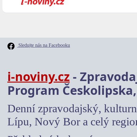
Sledujte nás na Facebooku
i-noviny.cz
- Zpravodaj
Program Českolipska,
Denní zpravodajský, kulturn
Lípu, Nový Bor a celý regio