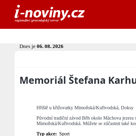
Dnes je
06. 08. 2026
Memoriál Štefana Karh
Hřiště u křižovatky Mimoňská/Kuřivodská, Doksy
Původní tradiční závod Běh okolo Máchova jezera s
Mimoňská/Kuřivodská. Můžete se zúčastnit také kon
Typ akce:
Sport