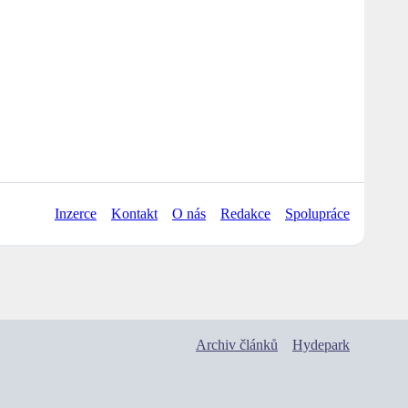
Inzerce
Kontakt
O nás
Redakce
Spolupráce
Archiv článků
Hydepark