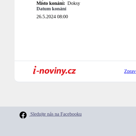
Místo konání:
Doksy
Datum konání
26.5.2024 08:00
Zprav
Sledujte nás na Facebooku