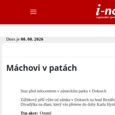
Dnes je
08. 08. 2026
Máchovi v patách
Sraz před infocentrem v zámeckém parku v Doksech
Zážitkový pěší výlet od zámku v Doksech na hrad Bezděz
Divadýlka na dlani, který vás přenese do doby Karla Hy
Typ akce:
Ostatní