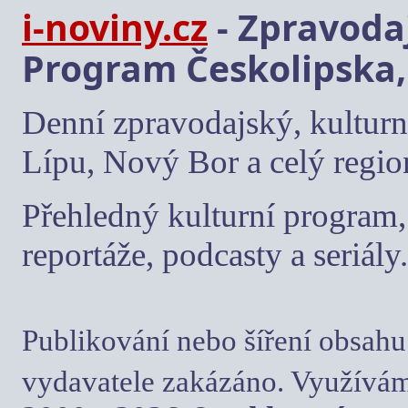
i-noviny.cz
- Zpravodaj
Program Českolipska,
Denní zpravodajský, kulturn
Lípu, Nový Bor a celý regio
Přehledný kulturní program, 
reportáže, podcasty a seriály.
Publikování nebo šíření obsahu
vydavatele zakázáno. Využívám