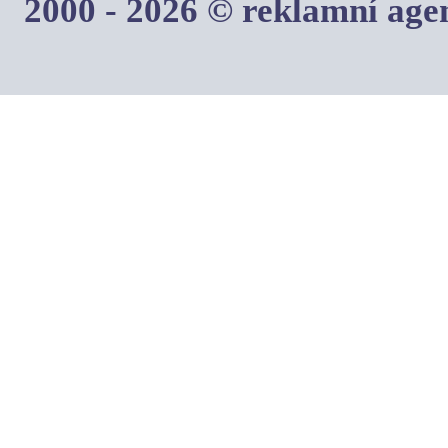
2000 - 2026 © reklamní ag