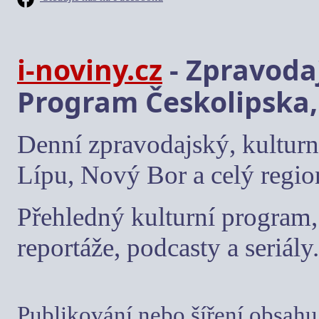
i-noviny.cz
- Zpravodaj
Program Českolipska,
Denní zpravodajský, kulturn
Lípu, Nový Bor a celý regio
Přehledný kulturní program, 
reportáže, podcasty a seriály.
Publikování nebo šíření obsahu