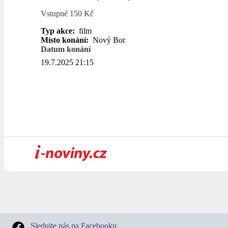
Vstupné 150 Kč
Typ akce:
film
Místo konání:
Nový Bor
Datum konání
19.7.2025 21:15
Sledujte nás na Facebooku