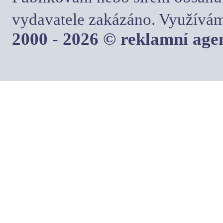
vydavatele zakázáno. Využívám
2000 - 2026 © reklamní ag