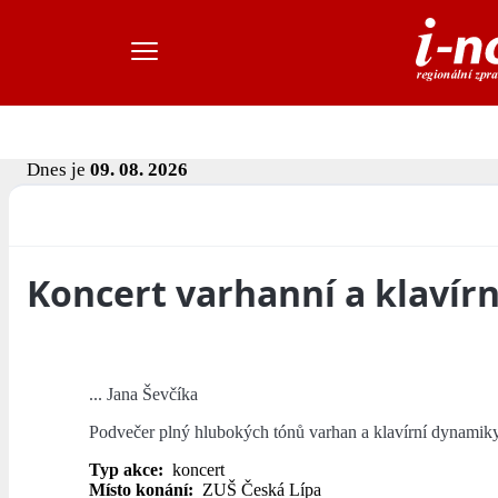
Dnes je
09. 08. 2026
Koncert varhanní a klavírní 
... Jana Ševčíka
Podvečer plný hlubokých tónů varhan a klavírní dynamiky
Typ akce:
koncert
Místo konání:
ZUŠ Česká Lípa