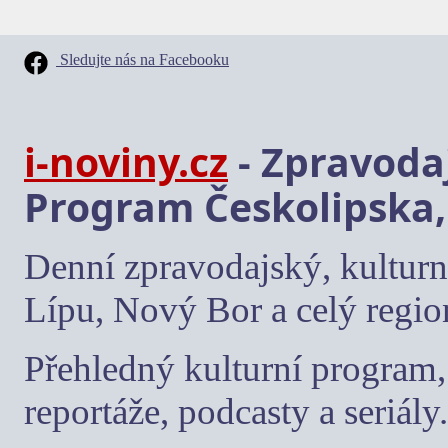
Sledujte nás na Facebooku
i-noviny.cz
- Zpravodaj
Program Českolipska,
Denní zpravodajský, kulturn
Lípu, Nový Bor a celý regio
Přehledný kulturní program, 
reportáže, podcasty a seriály.