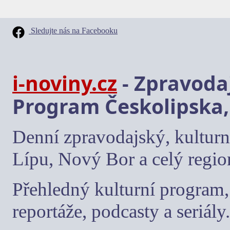
Sledujte nás na Facebooku
i-noviny.cz
- Zpravodaj
Program Českolipska,
Denní zpravodajský, kulturn
Lípu, Nový Bor a celý regio
Přehledný kulturní program, 
reportáže, podcasty a seriály.