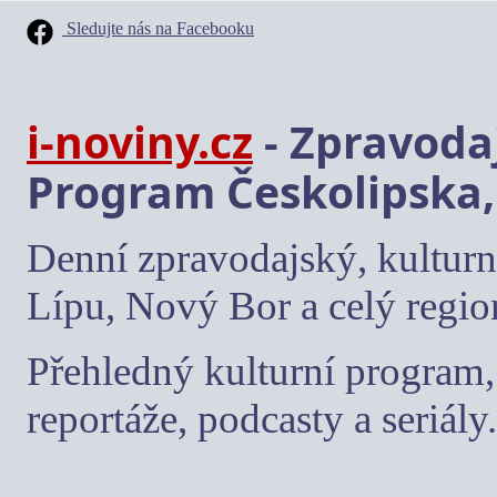
Sledujte nás na Facebooku
i-noviny.cz
- Zpravodaj
Program Českolipska,
Denní zpravodajský, kulturn
Lípu, Nový Bor a celý regio
Přehledný kulturní program, 
reportáže, podcasty a seriály.