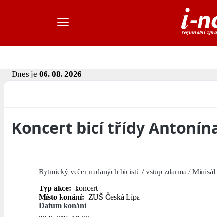
Dnes je
06. 08. 2026
Koncert bicí třídy Antoní
Rytmický večer nadaných bicistů / vstup zdarma / Minisá
Typ akce:
koncert
Místo konání:
ZUŠ Česká Lípa
Datum konání