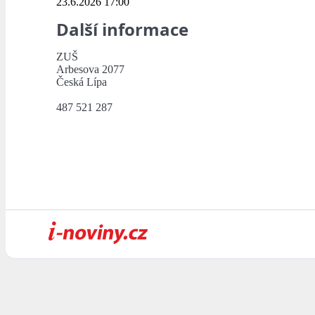
23.6.2026 17:00
Další informace
ZUŠ
Arbesova 2077
Česká Lípa
487 521 287